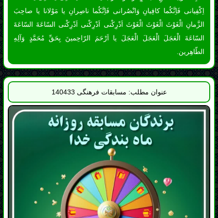
عنوان مطلب: مسابقات فرهنگی 140433