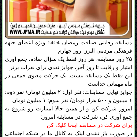
فرهنگی مردمی البرز روز چهارم
۲۵ روز مسابقه، هر روز فقط یک سؤال ساده، جمع آوری
امتیاز و رقابت تا روز آخر، جوایز نقدی برای نفرات برتر
این فقط یک مسابقه نیست. یک حرکت معنوی جمعی در
ماه مهمانی خداست
جوایز نهایی مسابقات: نفر اول: ۲ میلیون تومان/ نفر دوم:
۱ میلیون و ۵۰۰ هزار تومان/ نفر سوم: ۱ میلیون تومان
امروز شرکت کن و از همین حالا امتیازت رو شروع به
جمع آوری کن، شرکت در مسابقه امروز:
برای شرکت در مسابقه اینجا کلیک کن
در صورت باز نشدن لینک به کانال ما در شبکه اجتماعی
بله مراجعه کرده و از آنجا اقدام فرمایید
تعداد بازدید: 38 نفر - زمان ارسال: جمعه 08 اسفند 1404 ساعت:
11:49
ثبت نظر: 0 نظر ثبت
( امتیاز کل 0 توسط 0
شده
نفر)