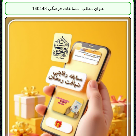
مسابقه رقابتی ضیافت رمضان 1404 ویژه اعضای جبهه