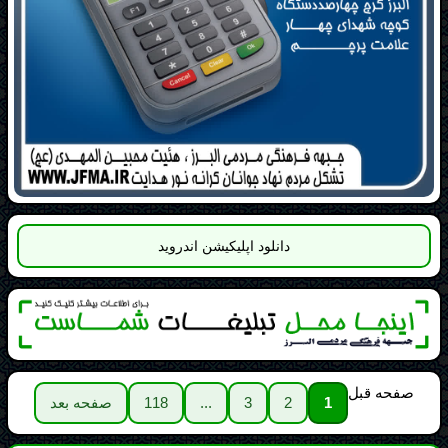
دانلود اپلیکیشن اندروید
صفحه قبل
1
2
3
...
118
صفحه بعد
عنوان مطلب: مسابقات فرهنگی 140448