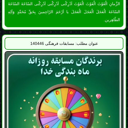
عنوان مطلب: مسابقات فرهنگی 140446