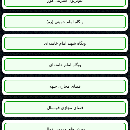
وبگاه امام خامنه‌ای
فضای مجازی جبهه
فضای مجازی فوتسال
پویش های مردمی فعال
ارسال پیام و همکاری