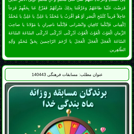
الطّاهِرين.
عنوان مطلب: مسابقات فرهنگی 140443